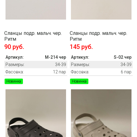
Сланцы подр. мальч. чер.
Сланцы подр. мальч. чер.
Ритм
Ритм
90 руб.
145 руб.
Артикул:
M-214 чер
Артикул:
S-02 чер
Размеры:
34-39
Размеры:
34-39
Фасовка:
12 пар
Фасовка:
6 пар
Новинка
Новинка